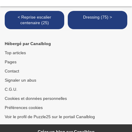
< Reprise escalier
Dressing (75) >
centenaire (25)
Hébergé par Canalblog
Top articles
Pages
Contact
Signaler un abus
C.G.U.
Cookies et données personnelles
Préférences cookies
Voir le profil de Puzzle25 sur le portail Canalblog
Créer un blog sur Canalblog